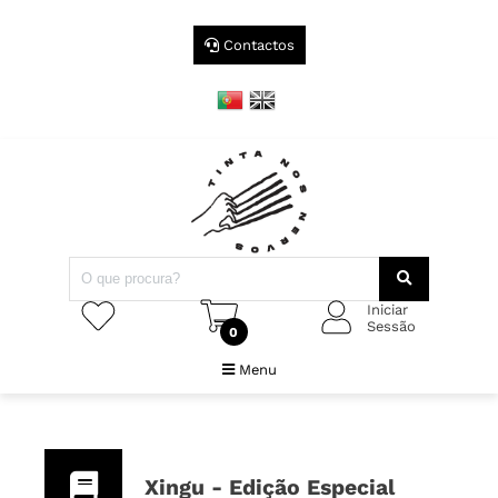
Contactos
Iniciar
Sessão
0
Menu
Xingu - Edição Especial