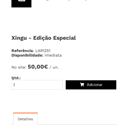
Xingu - Edição Especial
Referência
: LAR1251
Disponibilidade:
imediata
50,00€
No site:
/ un.
Qtd.:
Adicionar
Detalhes