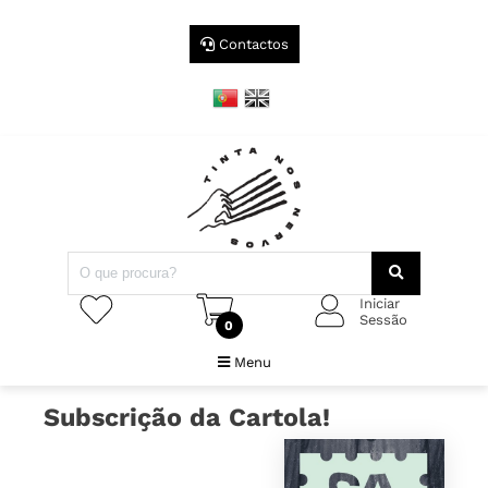
Contactos
Iniciar
Sessão
0
Menu
Subscrição da Cartola!