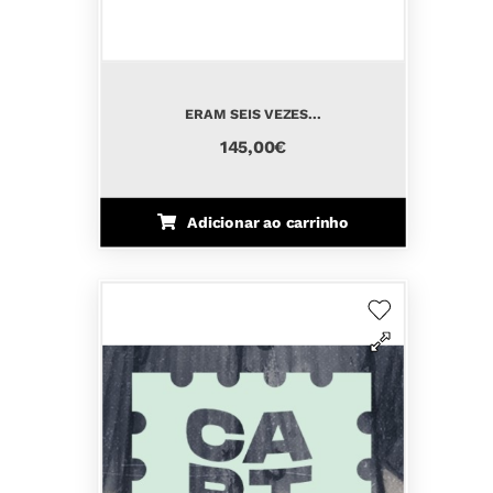
ERAM SEIS VEZES...
145,00€
Adicionar ao carrinho