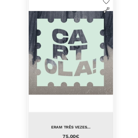
ERAM TRÊS VEZES...
75,00€