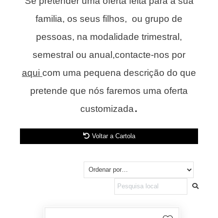
Se pretender uma oferta feita para a sua
familia, os seus filhos, ou grupo de
pessoas, na modalidade trimestral,
semestral ou anual,contacte-nos por
aqui
com uma pequena descrição do que
pretende que nós faremos uma oferta
.
customizada
Voltar a Cartola