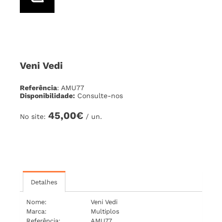
Veni Vedi
Referência
: AMU77
Disponibilidade:
Consulte-nos
45,00€
No site:
/ un.
Detalhes
Nome:
Veni Vedi
Marca:
Multiplos
Referência:
AMU77