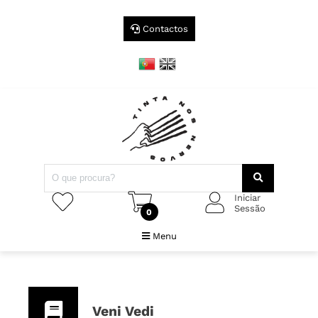
Contactos
Iniciar
Sessão
0
Menu
Veni Vedi