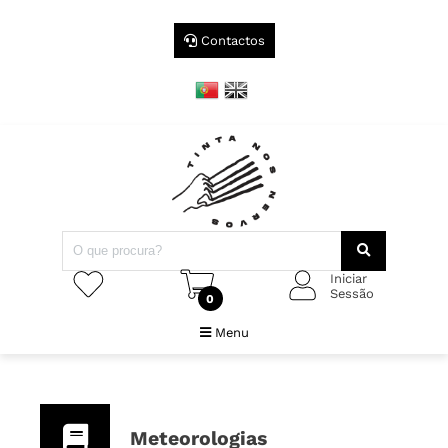
Contactos
Iniciar
Sessão
0
Menu
Meteorologias