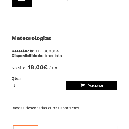
Meteorologias
Referência
: LBD000004
Disponibilidade:
imediata
18,00€
No site:
/ un.
Qtd.:
Adicionar
Bandas desenhadas curtas abstractas