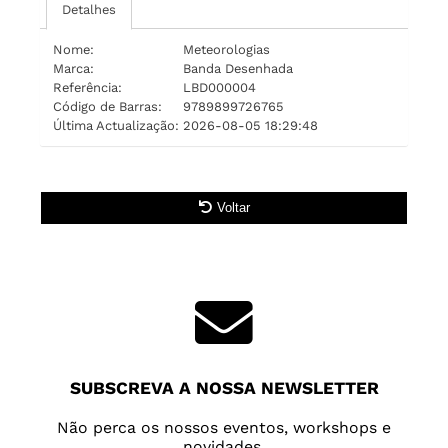
Detalhes
Nome:
Meteorologias
Marca:
Banda Desenhada
Referência:
LBD000004
Código de Barras:
9789899726765
Última Actualização:
2026-08-05 18:29:48
Voltar
SUBSCREVA A NOSSA NEWSLETTER
Não perca os nossos eventos, workshops e
novidades.