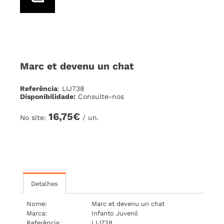
Marc et devenu un chat
Referência
: LIJ738
Disponibilidade:
Consulte-nos
16,75€
No site:
/ un.
Detalhes
Nome:
Marc et devenu un chat
Marca:
Infanto Juvenil
Referência:
LIJ738