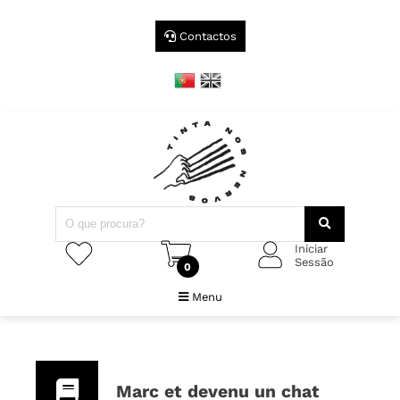
Contactos
Iniciar
Sessão
0
Menu
Marc et devenu un chat