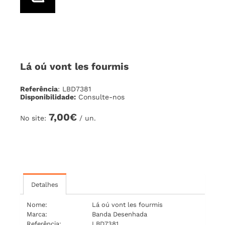
Lá oú vont les fourmis
Referência
: LBD7381
Disponibilidade:
Consulte-nos
7,00€
No site:
/ un.
Detalhes
Nome:
Lá oú vont les fourmis
Marca:
Banda Desenhada
Referência:
LBD7381