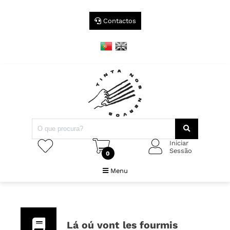
Contactos
Iniciar
Sessão
0
Menu
Lá oú vont les fourmis