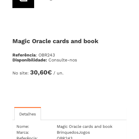
Magic Oracle cards and book
Referência
: OBR243
Disponibilidade:
Consulte-nos
30,60€
No site:
/ un.
Detalhes
Nome:
Magic Oracle cards and book
Marca:
BrinquedosJogos
Referência:
OBR243