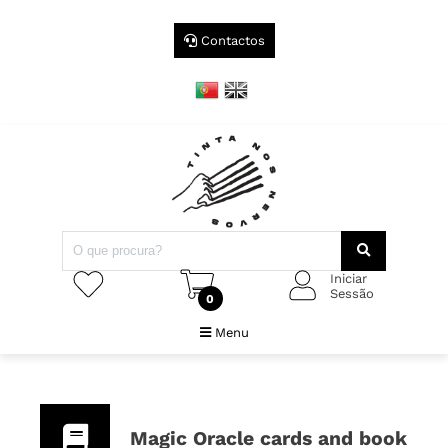
Contactos
Iniciar
Sessão
0
Menu
Magic Oracle cards and book