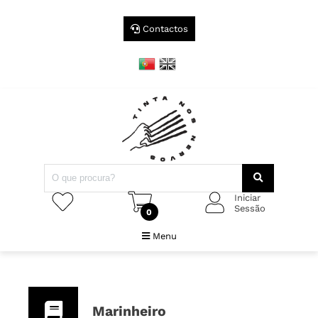
Contactos
Iniciar
Sessão
0
Menu
Marinheiro