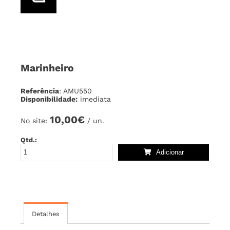
Marinheiro
Referência
: AMU550
Disponibilidade:
imediata
10,00€
No site:
/ un.
Qtd.:
Adicionar
Detalhes