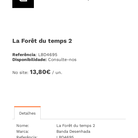
La Forêt du temps 2
Referência
: LBD4695
Disponibilidade:
Consulte-nos
13,80€
No site:
/ un.
Detalhes
Nome:
La Forêt du temps 2
Marca:
Banda Desenhada
Referência:
LBD4695