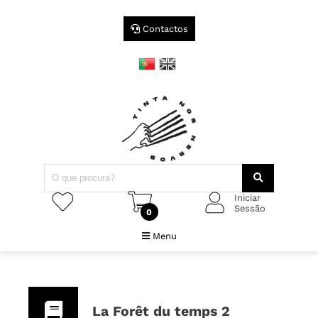
Contactos
Iniciar
Sessão
0
Menu
La Forêt du temps 2