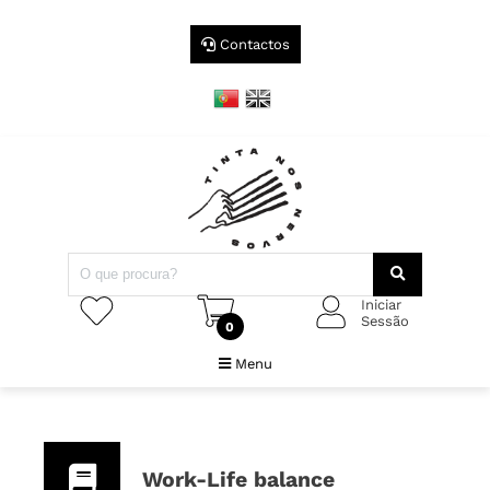
Contactos
Iniciar
Sessão
0
Menu
Work-Life balance