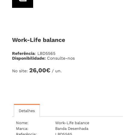
Work-Life balance
Referência
: LBD5565
Disponibilidade:
Consulte-nos
26,00€
No site:
/ un.
Detalhes
Nome:
Work-Life balance
Marca:
Banda Desenhada
Referência:
LBD5565