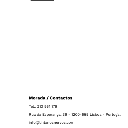
Morada / Contactos
Tel.: 213 951 179
Rua da Esperança, 39 - 1200-655 Lisboa - Portugal
info@tintanosnervos.com