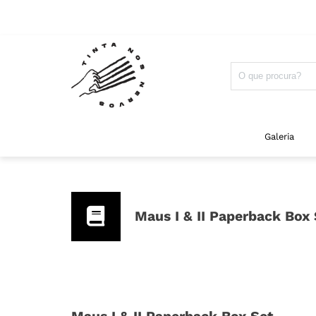
Galeria
Maus I & II Paperback Box