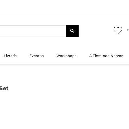
F
Livraria
Eventos
Workshops
A Tinta nos Nervos
 Set