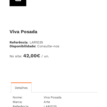
Viva Posada
Referência
: LAR1035
Disponibilidade:
Consulte-nos
42,00€
No site:
/ un.
Detalhes
Nome:
Viva Posada
Marca:
Arte
Referência:
LAR1035