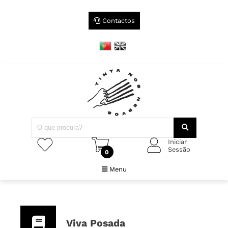
Contactos
Iniciar
Sessão
0
Menu
Viva Posada