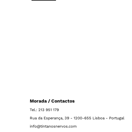
Morada / Contactos
Tel.: 213 951 179
Rua da Esperança, 39 - 1200-655 Lisboa - Portugal
info@tintanosnervos.com