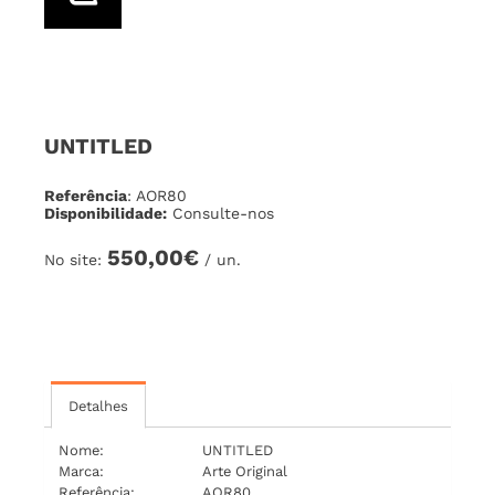
UNTITLED
Referência
: AOR80
Disponibilidade:
Consulte-nos
550,00€
No site:
/ un.
Detalhes
Nome:
UNTITLED
Marca:
Arte Original
Referência:
AOR80