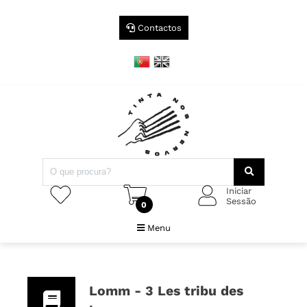
Contactos
Iniciar
Sessão
0
Menu
Lomm - 3 Les tribu des