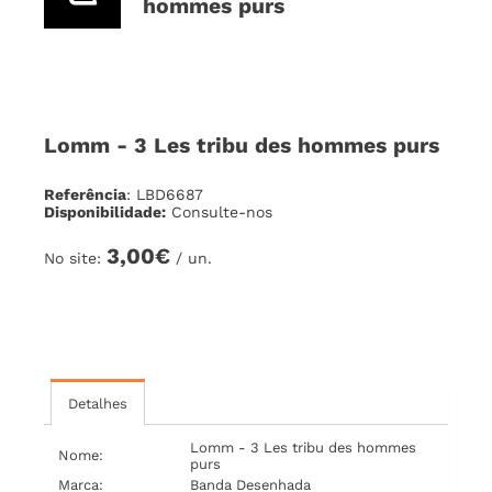
hommes purs
Lomm - 3 Les tribu des hommes purs
Referência
: LBD6687
Disponibilidade:
Consulte-nos
3,00€
No site:
/ un.
Detalhes
Lomm - 3 Les tribu des hommes
Nome:
purs
Marca:
Banda Desenhada