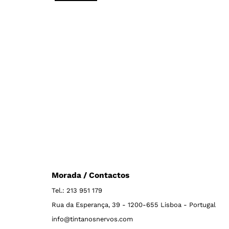
Morada / Contactos
Tel.: 213 951 179
Rua da Esperança, 39 - 1200-655 Lisboa - Portugal
info@tintanosnervos.com