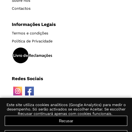
Sobre nós
Contactos
Informações Legais
Termos e condições
Política de Privacidade
Redes Sociais
Este site utiliza cookies analíticos (Google Analytics) para medir o
desempenho. Só serão activados se escolher Aceitar. Se escolher
Recusar continuará apenas com cookies funcionais.
Recusar
© 2019-2026 Tinta nos Nervos, Lda.