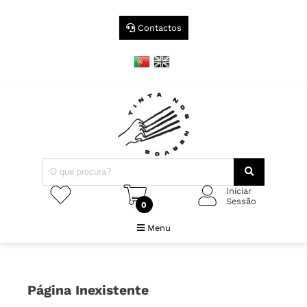
Contactos
Iniciar
Sessão
0
Menu
Página Inexistente