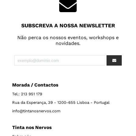
SUBSCREVA A NOSSA NEWSLETTER
Não perca os nossos eventos, workshops e
novidades.
Morada / Contactos
Tel.: 213 951 179
Rua da Esperança, 39 - 1200-655 Lisboa - Portugal
info@tintanosnervos.com
Tinta nos Nervos