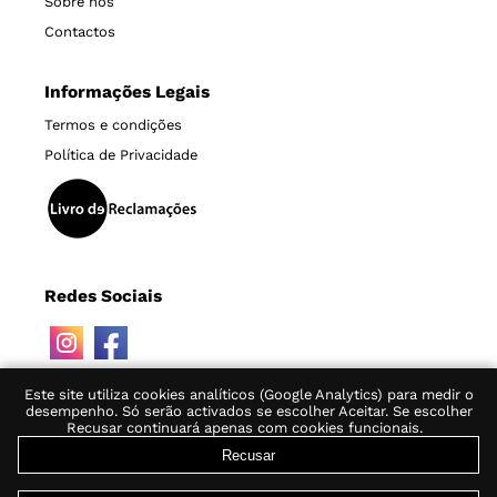
Sobre nós
Contactos
Informações Legais
Termos e condições
Política de Privacidade
Redes Sociais
Este site utiliza cookies analíticos (Google Analytics) para medir o
desempenho. Só serão activados se escolher Aceitar. Se escolher
Recusar continuará apenas com cookies funcionais.
Recusar
© 2019-2026 Tinta nos Nervos, Lda.