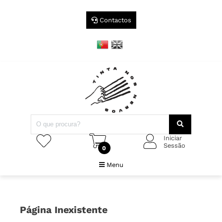
Contactos
Iniciar
Sessão
0
Menu
Página Inexistente