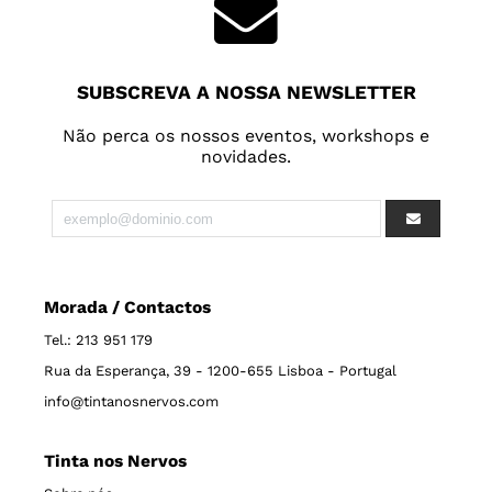
SUBSCREVA A NOSSA NEWSLETTER
Não perca os nossos eventos, workshops e
novidades.
Morada / Contactos
Tel.: 213 951 179
Rua da Esperança, 39 - 1200-655 Lisboa - Portugal
info@tintanosnervos.com
Tinta nos Nervos